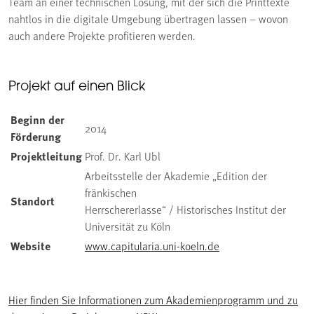
Team an einer technischen Lösung, mit der sich die Printtexte
nahtlos in die digitale Umgebung übertragen lassen – wovon
auch andere Projekte profitieren werden.
Projekt auf einen Blick
Beginn der
2014
Förderung
Projektleitung
Prof. Dr. Karl Ubl
Arbeitsstelle der Akademie „Edition der
fränkischen
Standort
Herrschererlasse“ / Historisches Institut der
Universität zu Köln
Website
www.capitularia.uni-koeln.de
Hier finden Sie Informationen zum Akademienprogramm und zu