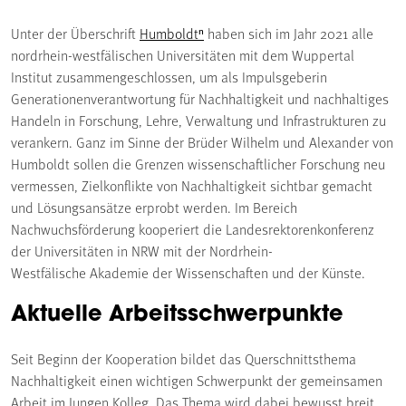
Unter der Überschrift
Humboldtⁿ
haben sich im Jahr 2021 alle
nordrhein-westfälischen Universitäten mit dem Wuppertal
Institut zusammengeschlossen, um als Impulsgeberin
Generationenverantwortung für Nachhaltigkeit und nachhaltiges
Handeln in Forschung, Lehre, Verwaltung und Infrastrukturen zu
verankern. Ganz im Sinne der Brüder Wilhelm und Alexander von
Humboldt sollen die Grenzen wissenschaftlicher Forschung neu
vermessen, Zielkonflikte von Nachhaltigkeit sichtbar gemacht
und Lösungsansätze erprobt werden. Im Bereich
Nachwuchsförderung kooperiert die Landesrektorenkonferenz
der Universitäten in NRW mit der Nordrhein-
Westfälische Akademie der Wissenschaften und der Künste.
Aktuelle Arbeitsschwerpunkte
Seit Beginn der Kooperation bildet das Querschnittsthema
Nachhaltigkeit einen wichtigen Schwerpunkt der gemeinsamen
Arbeit im Jungen Kolleg. Das Thema wird dabei bewusst breit