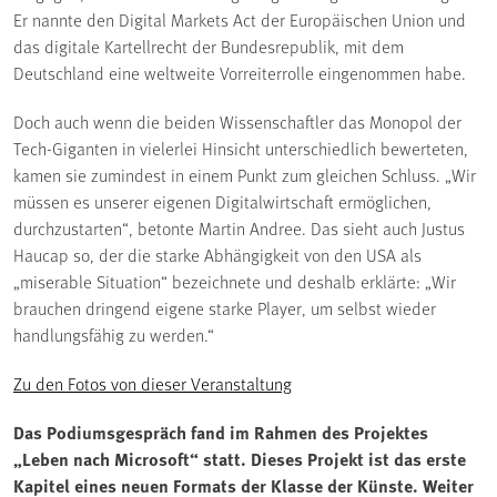
Er nannte den Digital Markets Act der Europäischen Union und
das digitale Kartellrecht der Bundesrepublik, mit dem
Deutschland eine weltweite Vorreiterrolle eingenommen habe.
Doch auch wenn die beiden Wissenschaftler das Monopol der
Tech-Giganten in vielerlei Hinsicht unterschiedlich bewerteten,
kamen sie zumindest in einem Punkt zum gleichen Schluss. „Wir
müssen es unserer eigenen Digitalwirtschaft ermöglichen,
durchzustarten“, betonte Martin Andree. Das sieht auch Justus
Haucap so, der die starke Abhängigkeit von den USA als
„miserable Situation“ bezeichnete und deshalb erklärte: „Wir
brauchen dringend eigene starke Player, um selbst wieder
handlungsfähig zu werden.“
Zu den Fotos von dieser Veranstaltung
Das Podiumsgespräch fand im Rahmen des Projektes
„Leben nach Microsoft“ statt. Dieses Projekt ist das erste
Kapitel eines neuen Formats der Klasse der Künste. Weiter