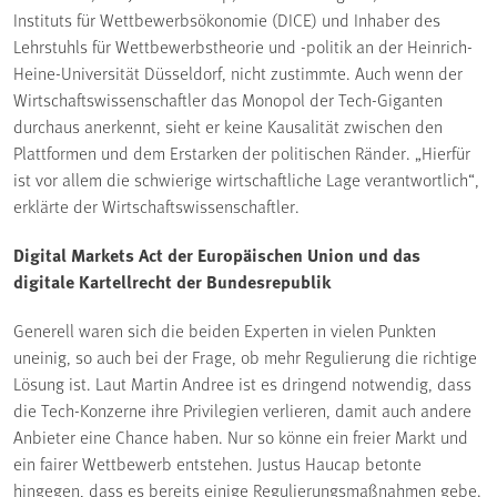
Instituts für Wettbewerbsökonomie (DICE) und Inhaber des
Lehrstuhls für Wettbewerbstheorie und -politik an der Heinrich-
Heine-Universität Düsseldorf, nicht zustimmte. Auch wenn der
Wirtschaftswissenschaftler das Monopol der Tech-Giganten
durchaus anerkennt, sieht er keine Kausalität zwischen den
Plattformen und dem Erstarken der politischen Ränder. „Hierfür
ist vor allem die schwierige wirtschaftliche Lage verantwortlich“,
erklärte der Wirtschaftswissenschaftler.
Digital Markets Act der Europäischen Union und das
digitale Kartellrecht der Bundesrepublik
Generell waren sich die beiden Experten in vielen Punkten
uneinig, so auch bei der Frage, ob mehr Regulierung die richtige
Lösung ist. Laut Martin Andree ist es dringend notwendig, dass
die Tech-Konzerne ihre Privilegien verlieren, damit auch andere
Anbieter eine Chance haben. Nur so könne ein freier Markt und
ein fairer Wettbewerb entstehen. Justus Haucap betonte
hingegen, dass es bereits einige Regulierungsmaßnahmen gebe.