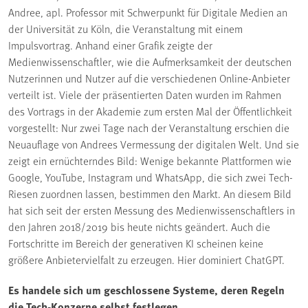
Andree, apl. Professor mit Schwerpunkt für Digitale Medien an
der Universität zu Köln, die Veranstaltung mit einem
Impulsvortrag. Anhand einer Grafik zeigte der
Medienwissenschaftler, wie die Aufmerksamkeit der deutschen
Nutzerinnen und Nutzer auf die verschiedenen Online-Anbieter
verteilt ist. Viele der präsentierten Daten wurden im Rahmen
des Vortrags in der Akademie zum ersten Mal der Öffentlichkeit
vorgestellt: Nur zwei Tage nach der Veranstaltung erschien die
Neuauflage von Andrees Vermessung der digitalen Welt. Und sie
zeigt ein ernüchterndes Bild: Wenige bekannte Plattformen wie
Google, YouTube, Instagram und WhatsApp, die sich zwei Tech-
Riesen zuordnen lassen, bestimmen den Markt. An diesem Bild
hat sich seit der ersten Messung des Medienwissenschaftlers in
den Jahren 2018/2019 bis heute nichts geändert. Auch die
Fortschritte im Bereich der generativen KI scheinen keine
größere Anbietervielfalt zu erzeugen. Hier dominiert ChatGPT.
Es handele sich um geschlossene Systeme, deren Regeln
die Tech-Konzerne selbst festlegen.