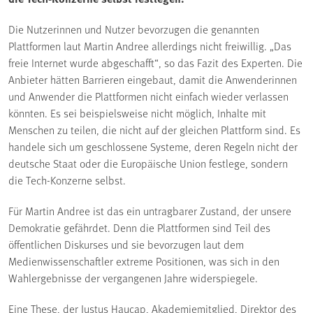
Die Nutzerinnen und Nutzer bevorzugen die genannten
Plattformen laut Martin Andree allerdings nicht freiwillig. „Das
freie Internet wurde abgeschafft“, so das Fazit des Experten. Die
Anbieter hätten Barrieren eingebaut, damit die Anwenderinnen
und Anwender die Plattformen nicht einfach wieder verlassen
könnten. Es sei beispielsweise nicht möglich, Inhalte mit
Menschen zu teilen, die nicht auf der gleichen Plattform sind. Es
handele sich um geschlossene Systeme, deren Regeln nicht der
deutsche Staat oder die Europäische Union festlege, sondern
die Tech-Konzerne selbst.
Für Martin Andree ist das ein untragbarer Zustand, der unsere
Demokratie gefährdet. Denn die Plattformen sind Teil des
öffentlichen Diskurses und sie bevorzugen laut dem
Medienwissenschaftler extreme Positionen, was sich in den
Wahlergebnisse der vergangenen Jahre widerspiegele.
Eine These, der Justus Haucap, Akademiemitglied, Direktor des