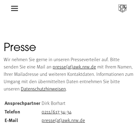
Presse
Wir nehmen Sie gerne in unseren Presseverteiler auf. Bitte
senden Sie eine Mail an
presse(at)awk.nrw.de
mit Ihrem Namen,
Ihrer Mailadresse und weiteren Kontaktdaten. Informationen zum
Umgang mit den übermittelten Daten entnehmen Sie bitte
unseren
Datenschutzhinweisen
.
Ansprechpartner
Dirk Borhart
Telefon
0211/617 34-34
E-Mail
presse(at)awk.nrw.de