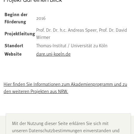
Projekt auf einen Blick
Beginn der
2016
Förderung
Prof. Dr. Dr. h.c. Andreas Speer, Prof. Dr. David
Projektleitung
Wirmer
Standort
Thomas-Institut / Universität zu Köln
Website
dare.uni-koeln.de
Hier finden Sie Informationen zum Akademienprogramm und zu
den weiteren Projekten aus NRW.
Mit der Nutzung dieser Seite erklären Sie sich mit
Impressum
unseren Datenschutzbestimmungen einverstanden und