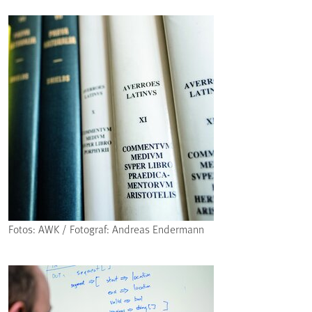
Fotos: AWK / Fotograf: Andreas Endermann