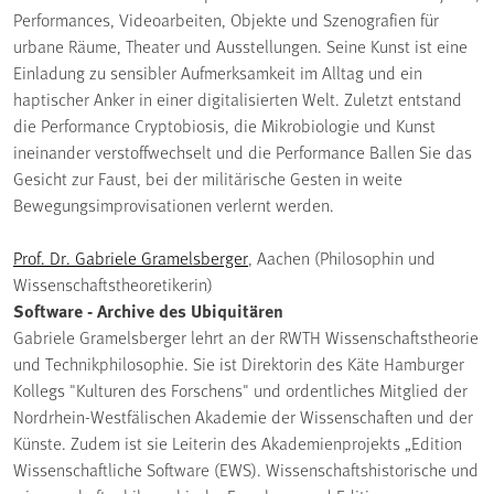
Performances, Videoarbeiten, Objekte und Szenografien für
urbane Räume, Theater und Ausstellungen. Seine Kunst ist eine
Einladung zu sensibler Aufmerksamkeit im Alltag und ein
haptischer Anker in einer digitalisierten Welt. Zuletzt entstand
die Performance Cryptobiosis, die Mikrobiologie und Kunst
ineinander verstoffwechselt und die Performance Ballen Sie das
Gesicht zur Faust, bei der militärische Gesten in weite
Bewegungsimprovisationen verlernt werden.
Prof. Dr. Gabriele Gramelsberger
, Aachen (Philosophin und
Wissenschaftstheoretikerin)
Software - Archive des Ubiquitären
Gabriele Gramelsberger lehrt an der RWTH Wissenschaftstheorie
und Technikphilosophie. Sie ist Direktorin des Käte Hamburger
Kollegs "Kulturen des Forschens" und ordentliches Mitglied der
Nordrhein-Westfälischen Akademie der Wissenschaften und der
Künste. Zudem ist sie Leiterin des Akademienprojekts „Edition
Wissenschaftliche Software (EWS). Wissenschaftshistorische und