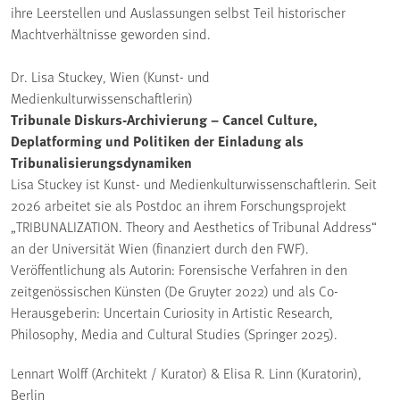
ihre Leerstellen und Auslassungen selbst Teil historischer
Machtverhältnisse geworden sind.
Dr. Lisa Stuckey, Wien (Kunst- und
Medienkulturwissenschaftlerin)
Tribunale Diskurs-Archivierung – Cancel Culture,
Deplatforming und Politiken der Einladung als
Tribunalisierungsdynamiken
Lisa Stuckey ist Kunst- und Medienkulturwissenschaftlerin. Seit
2026 arbeitet sie als Postdoc an ihrem Forschungsprojekt
„TRIBUNALIZATION. Theory and Aesthetics of Tribunal Address“
an der Universität Wien (finanziert durch den FWF).
Veröffentlichung als Autorin: Forensische Verfahren in den
zeitgenössischen Künsten (De Gruyter 2022) und als Co-
Herausgeberin: Uncertain Curiosity in Artistic Research,
Philosophy, Media and Cultural Studies (Springer 2025).
Lennart Wolff (Architekt / Kurator) & Elisa R. Linn (Kuratorin),
Berlin