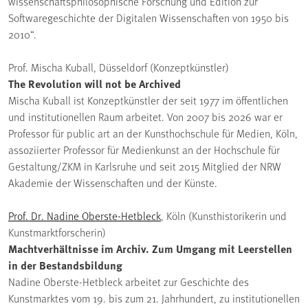
wissenschaftsphilosophische Forschung und Edition zur
Softwaregeschichte der Digitalen Wissenschaften von 1950 bis
2010“.
Prof. Mischa Kuball, Düsseldorf (Konzeptkünstler)
The Revolution will not be Archived
Mischa Kuball ist Konzeptkünstler der seit 1977 im öffentlichen
und institutionellen Raum arbeitet. Von 2007 bis 2026 war er
Professor für public art an der Kunsthochschule für Medien, Köln,
assoziierter Professor für Medienkunst an der Hochschule für
Gestaltung/ZKM in Karlsruhe und seit 2015 Mitglied der NRW
Akademie der Wissenschaften und der Künste.
Prof. Dr. Nadine Oberste-Hetbleck
, Köln (Kunsthistorikerin und
Kunstmarktforscherin)
Machtverhältnisse im Archiv. Zum Umgang mit Leerstellen
in der Bestandsbildung
Nadine Oberste-Hetbleck arbeitet zur Geschichte des
Kunstmarktes vom 19. bis zum 21. Jahrhundert, zu institutionellen