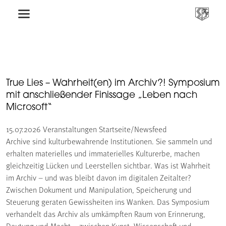
True Lies – Wahrheit(en) im Archiv?! Symposium
mit anschließender Finissage „Leben nach
Microsoft“
15.07.2026
Veranstaltungen Startseite/Newsfeed
Archive sind kulturbewahrende Institutionen. Sie sammeln und
erhalten materielles und immaterielles Kulturerbe, machen
gleichzeitig Lücken und Leerstellen sichtbar. Was ist Wahrheit
im Archiv – und was bleibt davon im digitalen Zeitalter?
Zwischen Dokument und Manipulation, Speicherung und
Steuerung geraten Gewissheiten ins Wanken. Das Symposium
verhandelt das Archiv als umkämpften Raum von Erinnerung,
Deutung und Macht – zwischen Kunst, Wissenschaft und