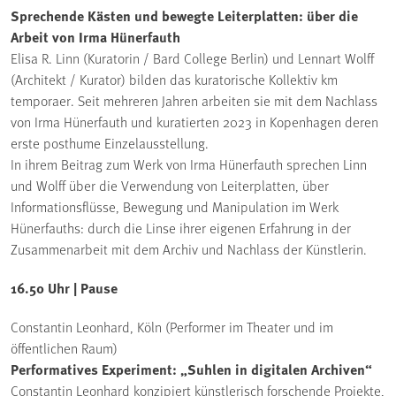
Sprechende Kästen und bewegte Leiterplatten: über die
Arbeit von Irma Hünerfauth
Elisa R. Linn (Kuratorin / Bard College Berlin) und Lennart Wolff
(Architekt / Kurator) bilden das kuratorische Kollektiv km
temporaer. Seit mehreren Jahren arbeiten sie mit dem Nachlass
von Irma Hünerfauth und kuratierten 2023 in Kopenhagen deren
erste posthume Einzelausstellung.
In ihrem Beitrag zum Werk von Irma Hünerfauth sprechen Linn
und Wolff über die Verwendung von Leiterplatten, über
Informationsflüsse, Bewegung und Manipulation im Werk
Hünerfauths: durch die Linse ihrer eigenen Erfahrung in der
Zusammenarbeit mit dem Archiv und Nachlass der Künstlerin.
16.50 Uhr | Pause
Constantin Leonhard, Köln (Performer im Theater und im
öffentlichen Raum)
Performatives Experiment: „Suhlen in digitalen Archiven“
Constantin Leonhard konzipiert künstlerisch forschende Projekte,