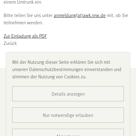
einem Umtrunk ein.
Bitte teilen Sie uns unter
anmeldung(at)awk.nrw.de
mit, ob Sie
teilnehmen werden.
Zur Einladung als PDF
Zurück
Mit der Nutzung dieser Seite erklären Sie sich mit
unseren Datenschutzbestimmungen einverstanden und
stimmen der Nutzung von Cookies zu.
Impressum
Details anzeigen
Datenschutz
Barrierefreiheit
Nur notwendige erlauben
Presse