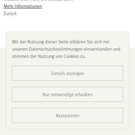
Mehr Informationen
Zurück
Mit der Nutzung dieser Seite erklären Sie sich mit
unseren Datenschutzbestimmungen einverstanden und
stimmen der Nutzung von Cookies zu.
Impressum
Details anzeigen
Datenschutz
Barrierefreiheit
Nur notwendige erlauben
Presse
Akzeptieren
Kontakt