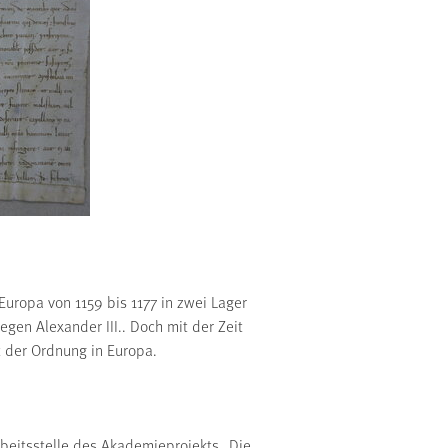
uropa von 1159 bis 1177 in zwei Lager
egen Alexander III.. Doch mit der Zeit
t der Ordnung in Europa.
Arbeitsstelle des Akademieprojekts „Die