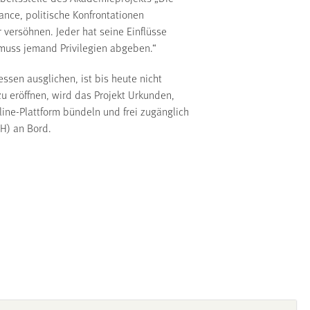
nce, politische Konfrontationen
 versöhnen. Jeder hat seine Einflüsse
 muss jemand Privilegien abgeben.“
ssen ausglichen, ist bis heute nicht
u eröffnen, wird das Projekt Urkunden,
nline-Plattform bündeln und frei zugänglich
H) an Bord.