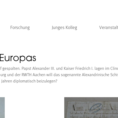
Forschung
Junges Kolleg
Veranstal
 Europas
ef gespalten. Papst Alexander III. und Kaiser Friedrich I. lagen im C
urg und der RWTH Aachen will das sogenannte Alexandrinische Schism
8 Jahren diplomatisch beizulegen?