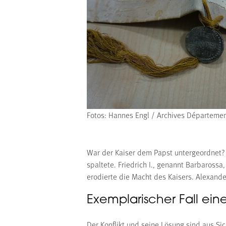
Fotos: Hannes Engl / Archives Départemen
War der Kaiser dem Papst untergeordnet? A
spaltete. Friedrich I., genannt Barbarossa
erodierte die Macht des Kaisers. Alexande
Exemplarischer Fall ein
Der Konflikt und seine Lösung sind aus Sic