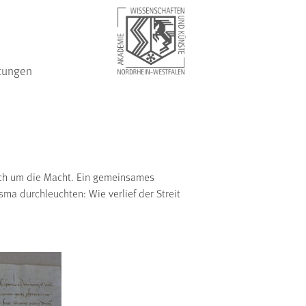
tungen
linch um die Macht. Ein gemeinsames
a durchleuchten: Wie verlief der Streit