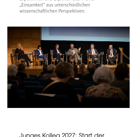
„Einsamkeit“ aus unterschiedlichen
wissenschaftlichen Perspektiven.
Junges Kolleg 2027: Start der