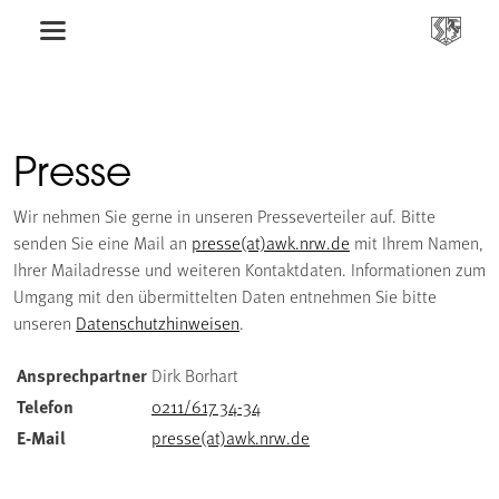
Presse
Wir nehmen Sie gerne in unseren Presseverteiler auf. Bitte
senden Sie eine Mail an
presse(at)awk.nrw.de
mit Ihrem Namen,
Ihrer Mailadresse und weiteren Kontaktdaten. Informationen zum
Umgang mit den übermittelten Daten entnehmen Sie bitte
unseren
Datenschutzhinweisen
.
Ansprechpartner
Dirk Borhart
Telefon
0211/617 34-34
E-Mail
presse(at)awk.nrw.de