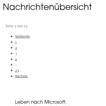
Nachrichtenübersicht
Seite 3 von 23
Vorherige
1
2
3
4
…
23
Nächste
Leben nach Microsoft: