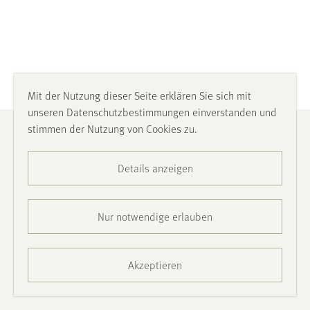
Mit der Nutzung dieser Seite erklären Sie sich mit
unseren Datenschutzbestimmungen einverstanden und
stimmen der Nutzung von Cookies zu.
Impressum
Details anzeigen
Datenschutz
Barrierefreiheit
Nur notwendige erlauben
Presse
Akzeptieren
Kontakt