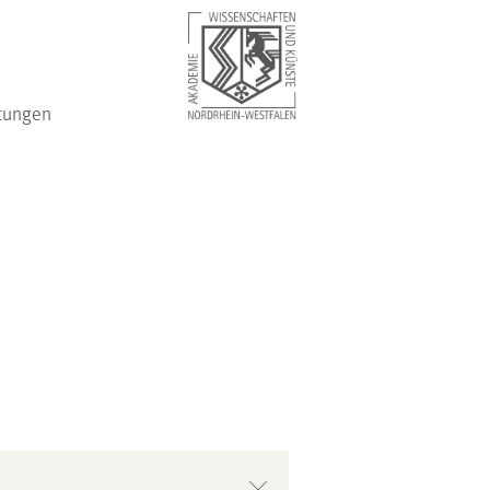
tungen