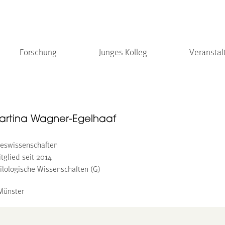
Forschung
Junges Kolleg
Veranstal
Martina Wagner-Egelhaaf
steswissenschaften
tglied seit 2014
ilologische Wissenschaften (G)
 Münster