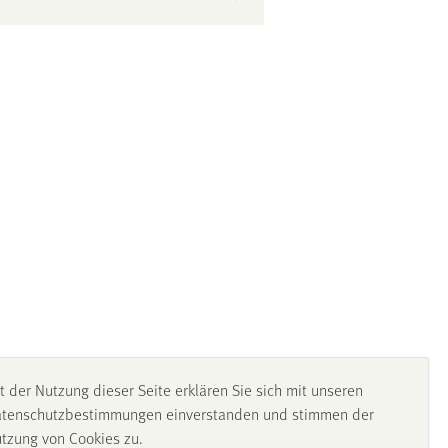
d der Gegenwartsliteratur
.shtml
; ORCID 0000 0002 2508 1439
t der Nutzung dieser Seite erklären Sie sich mit unseren
tenschutzbestimmungen einverstanden und stimmen der
tzung von Cookies zu.