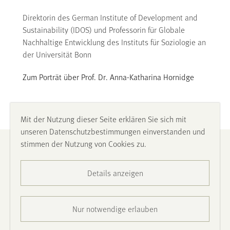
Direktorin des German Institute of Development and
Sustainability (IDOS) und Professorin für Globale
Nachhaltige Entwicklung des Instituts für Soziologie an
der Universität Bonn
Zum Porträt über Prof. Dr. Anna-Katharina Hornidge
Mit der Nutzung dieser Seite erklären Sie sich mit
unseren Datenschutzbestimmungen einverstanden und
stimmen der Nutzung von Cookies zu.
Impressum
Details anzeigen
Datenschutz
Barrierefreiheit
Nur notwendige erlauben