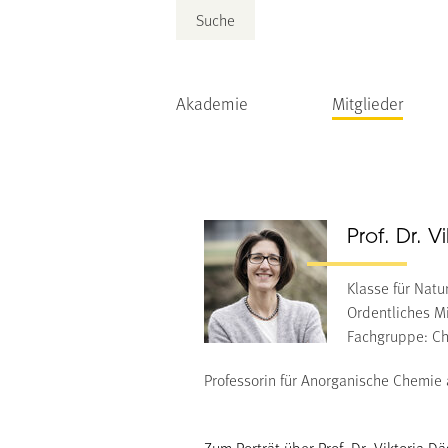
Suche
Akademie
Mitglieder
Prof. Dr. 
Klasse für Nat
Ordentliches Mi
Fachgruppe: C
Professorin für Anorganische Chemie
Zum Porträt über Prof. Dr. Viktoria 