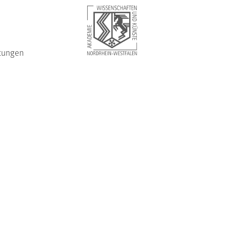
tungen