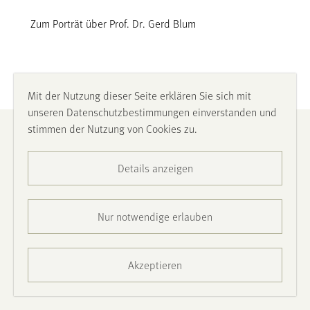
Zum Porträt über Prof. Dr. Gerd Blum
Mit der Nutzung dieser Seite erklären Sie sich mit
unseren Datenschutzbestimmungen einverstanden und
stimmen der Nutzung von Cookies zu.
Impressum
Details anzeigen
Datenschutz
Barrierefreiheit
Nur notwendige erlauben
Presse
Akzeptieren
Kontakt