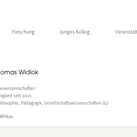
Forschung
Junges Kolleg
Veranstal
Thomas Widlok
steswissenschaften
tglied seit 2021
ilosophie, Pädagogik, Gesellschaftswissenschaften (G)
Afrikas