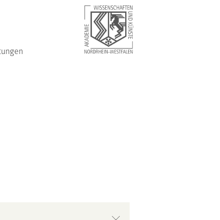
tungen