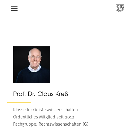
Prof. Dr. Claus Kreß
Klasse für Geisteswissenschaften
Ordentliches Mitglied seit 2012
Fachgruppe: Rechtswissenschaften (G)