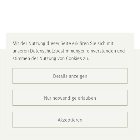
Mit der Nutzung dieser Seite erklären Sie sich mit
unseren Datenschutzbestimmungen einverstanden und
stimmen der Nutzung von Cookies zu.
Impressum
Details anzeigen
Datenschutz
Barrierefreiheit
Nur notwendige erlauben
Presse
Akzeptieren
Kontakt