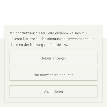
Mit der Nutzung dieser Seite erklären Sie sich mit
unseren Datenschutzbestimmungen einverstanden und
stimmen der Nutzung von Cookies zu.
Impressum
Details anzeigen
Datenschutz
Barrierefreiheit
Nur notwendige erlauben
Presse
Akzeptieren
Kontakt