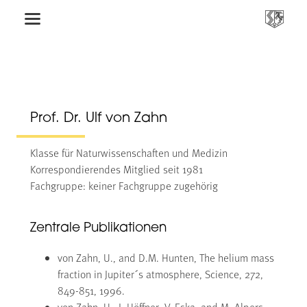
Prof. Dr. Ulf von Zahn
Klasse für Naturwissenschaften und Medizin
Korrespondierendes Mitglied seit 1981
Fachgruppe: keiner Fachgruppe zugehörig
Zentrale Publikationen
von Zahn, U., and D.M. Hunten, The helium mass
fraction in Jupiter´s atmosphere, Science, 272,
849-851, 1996.
von Zahn, U., J. Höffner, V. Eska, and M. Alpers,