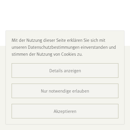
Mit der Nutzung dieser Seite erklären Sie sich mit
unseren Datenschutzbestimmungen einverstanden und
stimmen der Nutzung von Cookies zu.
Impressum
Details anzeigen
Datenschutz
Barrierefreiheit
Nur notwendige erlauben
Presse
Akzeptieren
Kontakt