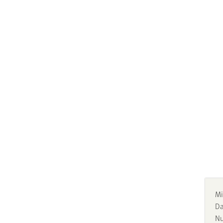
Mi
Da
Nu