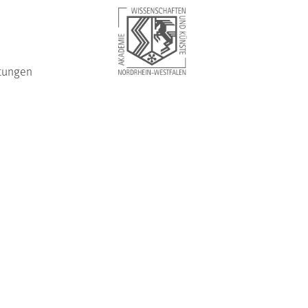
tungen