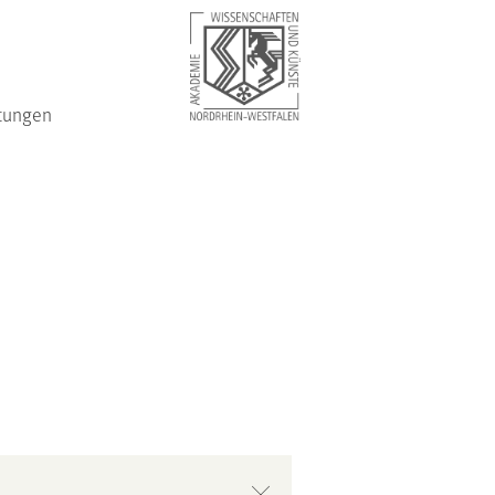
tungen