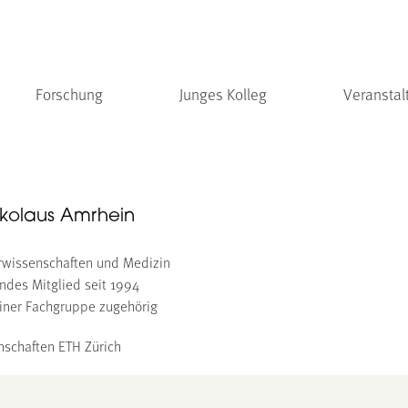
Forschung
Junges Kolleg
Veranstal
Nikolaus Amrhein
urwissenschaften und Medizin
ndes Mitglied seit 1994
iner Fachgruppe zugehörig
enschaften ETH Zürich