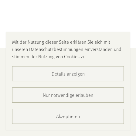
Mit der Nutzung dieser Seite erklären Sie sich mit
unseren Datenschutzbestimmungen einverstanden und
stimmen der Nutzung von Cookies zu.
Impressum
Details anzeigen
Datenschutz
Barrierefreiheit
Nur notwendige erlauben
Presse
Akzeptieren
Kontakt