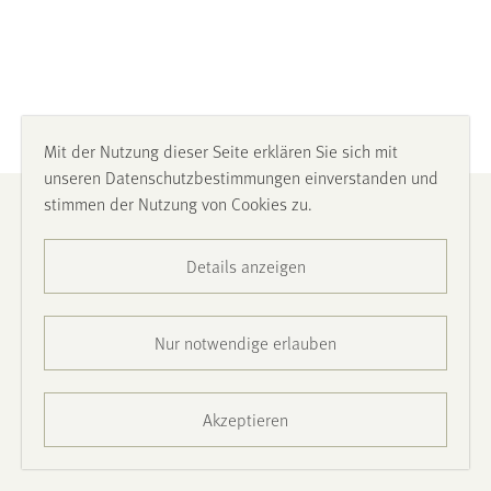
Mit der Nutzung dieser Seite erklären Sie sich mit
unseren Datenschutzbestimmungen einverstanden und
stimmen der Nutzung von Cookies zu.
Impressum
Details anzeigen
Datenschutz
Barrierefreiheit
Nur notwendige erlauben
Presse
Akzeptieren
Kontakt