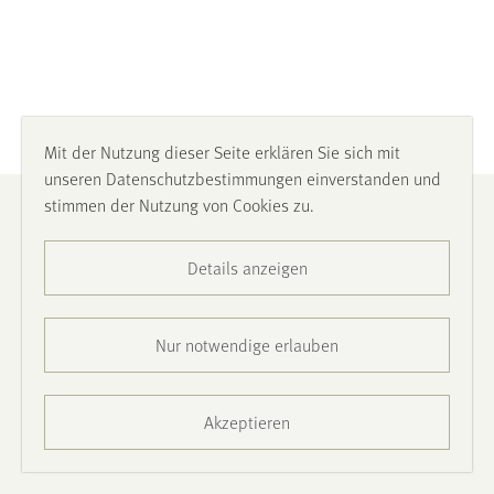
Mit der Nutzung dieser Seite erklären Sie sich mit
unseren Datenschutzbestimmungen einverstanden und
stimmen der Nutzung von Cookies zu.
Impressum
Details anzeigen
Datenschutz
Barrierefreiheit
Nur notwendige erlauben
Presse
Akzeptieren
Kontakt