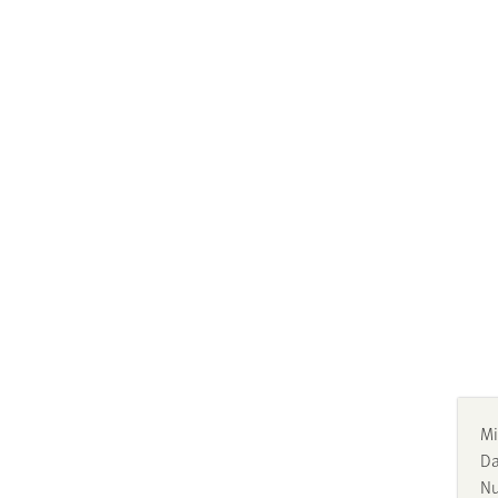
Mi
Da
Nu