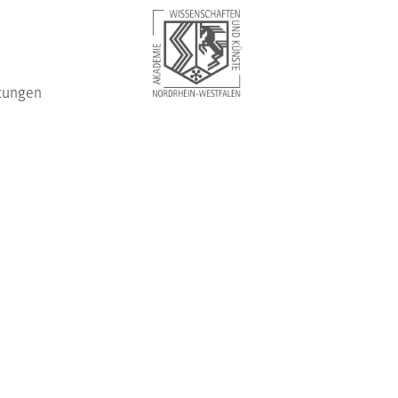
tungen