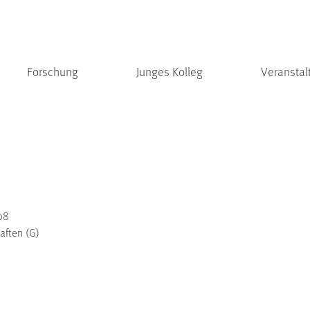
Forschung
Junges Kolleg
Veranstal
08
aften (G)