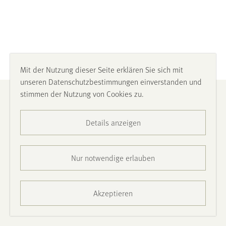
Mit der Nutzung dieser Seite erklären Sie sich mit
unseren Datenschutzbestimmungen einverstanden und
stimmen der Nutzung von Cookies zu.
Impressum
Details anzeigen
Datenschutz
Barrierefreiheit
Nur notwendige erlauben
Presse
Akzeptieren
Kontakt