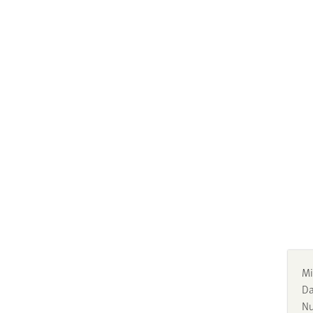
Mi
Da
Nu