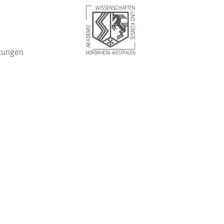
tungen