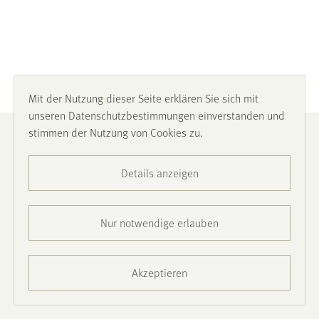
Mit der Nutzung dieser Seite erklären Sie sich mit
unseren Datenschutzbestimmungen einverstanden und
stimmen der Nutzung von Cookies zu.
Impressum
Details anzeigen
Datenschutz
Barrierefreiheit
Nur notwendige erlauben
Presse
Akzeptieren
Kontakt