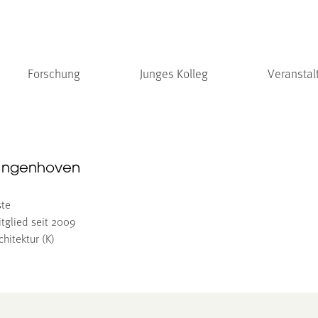
Forschung
Junges Kolleg
Veranstal
 Ingenhoven
ste
tglied seit 2009
hitektur (K)