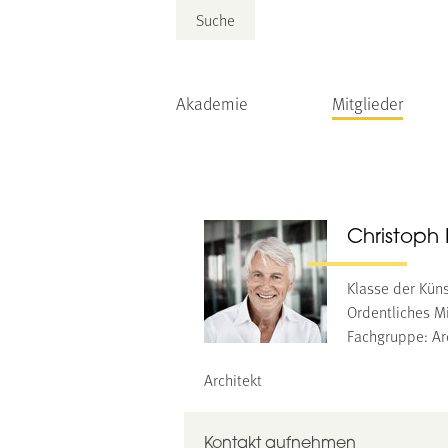
Suche
Akademie
Mitglieder
Christoph
Klasse der Kün
Ordentliches Mi
Fachgruppe: Arc
Architekt
Kontakt aufnehmen