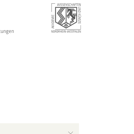
tungen