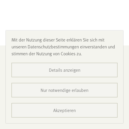
Mit der Nutzung dieser Seite erklären Sie sich mit
unseren Datenschutzbestimmungen einverstanden und
stimmen der Nutzung von Cookies zu.
Impressum
Details anzeigen
Datenschutz
Barrierefreiheit
Nur notwendige erlauben
Presse
Akzeptieren
Kontakt