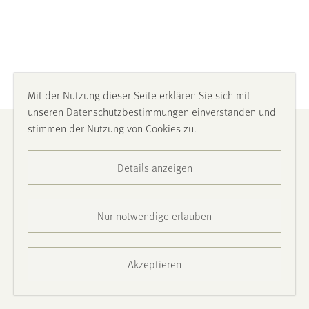
Mit der Nutzung dieser Seite erklären Sie sich mit
unseren Datenschutzbestimmungen einverstanden und
stimmen der Nutzung von Cookies zu.
Impressum
Details anzeigen
Datenschutz
Barrierefreiheit
Nur notwendige erlauben
Presse
Akzeptieren
Kontakt