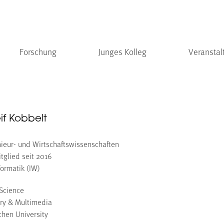
Forschung
Junges Kolleg
Veranstal
eif Kobbelt
nieur- und Wirtschaftswissenschaften
tglied seit 2016
ormatik (IW)
 Science
ry & Multimedia
chen University