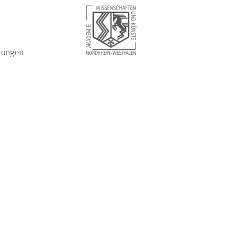
tungen