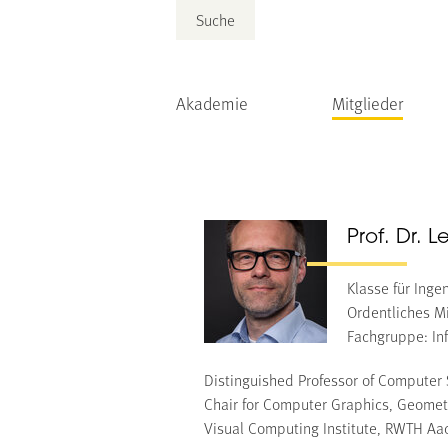
Suche
Akademie
Mitglieder
Prof. Dr. L
Klasse für Inge
Ordentliches Mi
Fachgruppe: Inf
Distinguished Professor of Computer
Chair for Computer Graphics, Geomet
Visual Computing Institute, RWTH Aa